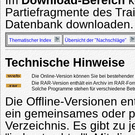
Im
Download-Bereich
k
Partiefragmente des Trai
Datenbank downloaden.
Thematischer Index
Übersicht der "Nachschläge"
Technische Hinweise
Die Online-Version können Sie bei bestehender I
Die RAR-Version enthält ein Archiv im RAR-Fo
Solche Programme stehen für verschiedene Betr
Die Offline-Versionen en
ein gemeinsames oder pr
Verzeichnis. Es gibt zu 