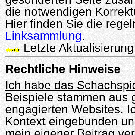
die notwendigen Korrek
Hier finden Sie die regel
Linksammlung
.
Letzte Aktualisierung
Rechtliche Hinweise
Ich habe das Schachspie
Beispiele stammen aus 
engagierten Websites. I
Kontext eingebunden un
mein eigener Beitrag ve