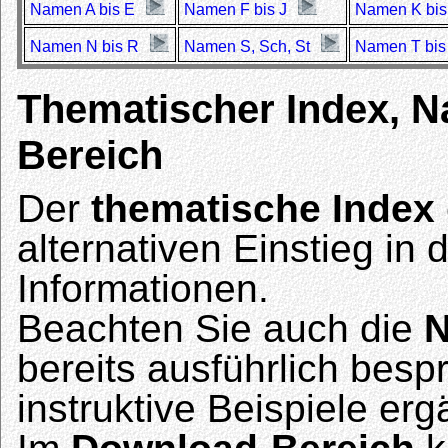
Namen A bis E
Namen F bis J
Namen K bis
Namen N bis R
Namen S, Sch, St
Namen T bis
Thematischer Index, N
Bereich
Der
thematische Index
alternativen Einstieg in
Informationen.
Beachten Sie auch die
N
bereits ausführlich be
instruktive Beispiele erg