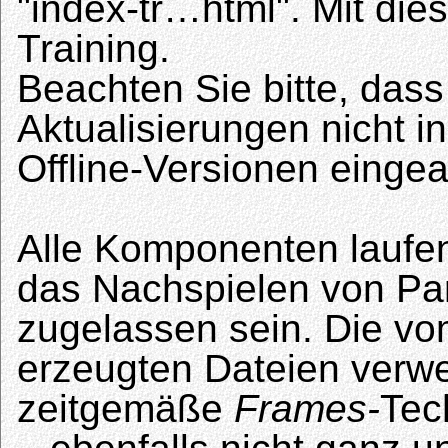
"index-tr…html". Mit dies
Training.
Beachten Sie bitte, dass
Aktualisierungen nicht in
Offline-Versionen eingea
Alle Komponenten laufe
das Nachspielen von Par
zugelassen sein. Die 
erzeugten Dateien verwe
zeitgemäße
Frames-
Tec