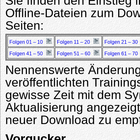
Sie finden den Einstieg i
Offline-Dateien zum Dow
Seiten:
Folgen 01 – 10
Folgen 11 – 20
Folgen 21 – 30
Folgen 41 – 50
Folgen 51 – 60
Folgen 61 – 70
Nennenswerte Änderunge
veröffentlichten Trainin
gewisse Zeit mit dem S
Aktualisierung angezeigt.
neuer Download zu empf
Vorgucker