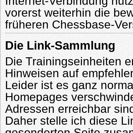
Internet-Verbindung nut
vorerst weiterhin die b
früheren Chessbase-Ver
Die Link-Sammlung
Die Trainingseinheiten e
Hinweisen auf empfehlen
Leider ist es ganz norma
Homepages verschwinden
Adressen erreichbar sin
Daher stelle ich diese L
gesonderten Seite zus