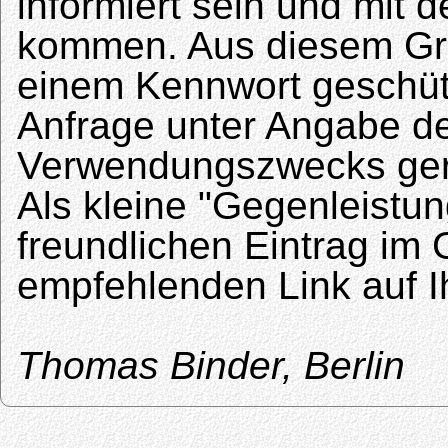
informiert sein und mit 
kommen. Aus diesem Gru
einem Kennwort geschütz
Anfrage unter Angabe d
Verwendungszwecks gern
Als kleine "Gegenleistu
freundlichen Eintrag im 
empfehlenden Link auf 
Thomas Binder, Berlin