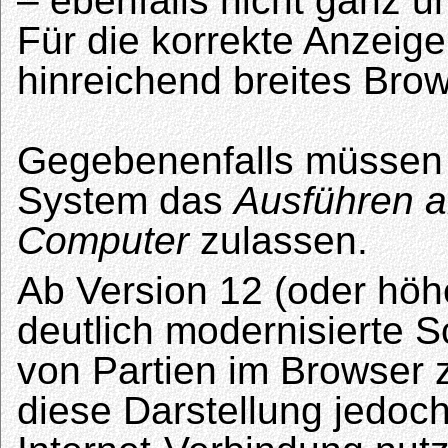
– ebenfalls nicht ganz u
Für die korrekte Anzeige
hinreichend breites Brow
Gegebenenfalls müssen 
System das
Ausführen a
Computer
zulassen.
Ab Version 12 (oder höhe
deutlich modernisierte Sc
von Partien im Browser z
diese Darstellung jedoc