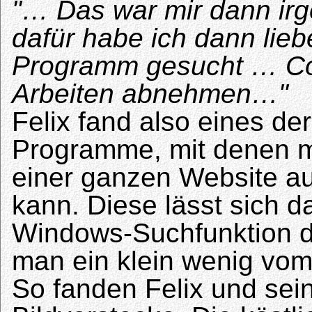
"… Das war mir dann ir
dafür habe ich dann lieb
Programm gesucht … Com
Arbeiten abnehmen…"
Felix fand also eines de
Programme, mit denen m
einer ganzen Website a
kann. Diese lässt sich 
Windows-Suchfunktion d
man ein klein wenig vo
So fanden Felix und sei