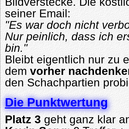
Bildverstecke. Die köst
seiner Email:
"Es war doch nicht ver
Nur peinlich, dass ich 
bin."
Bleibt eigentlich nur zu
dem
vorher nachdenke
den Schachpartien probi
Die Punktwertung
Platz 3
geht ganz klar a