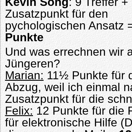
Kevin Song
: 9 Treffer +
Zusatzpunkt für den
pychologischen Ansatz 
Punkte
Und was errechnen wir 
Jüngeren?
Marian:
11½ Punkte für d
Abzug, weil ich einmal 
Zusatzpunkt für die sch
Felix:
12 Punkte für die 
für elektronische Hilfe (