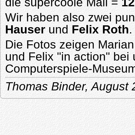
die supercoole Mail =
12
Wir haben also zwei pun
Hauser
und
Felix Roth
.
Die Fotos zeigen Marian
und Felix "in action" be
Computerspiele-Museum, 
Thomas Binder, August 