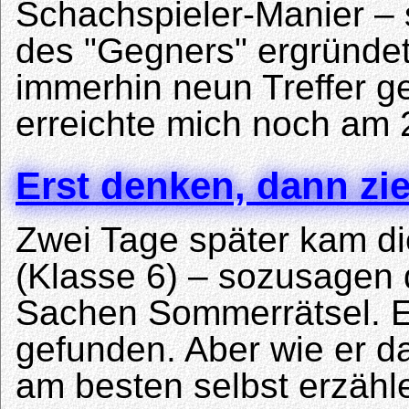
Schachspieler-Manier –
des "Gegners" ergründet
immerhin neun Treffer g
erreichte mich noch am 2
Erst denken, dann zie
Zwei Tage später kam di
(Klasse 6) – sozusagen d
Sachen Sommerrätsel. Er
gefunden. Aber wie er da
am besten selbst erzähl