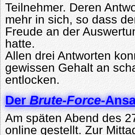
Teilnehmer. Deren Antwo
mehr in sich, so dass d
Freude an der Auswert
hatte.
Allen drei Antworten ko
gewissen Gehalt an sch
entlocken.
Der
Brute-Force
-Ansa
Am späten Abend des 27.
online gestellt. Zur Mitt