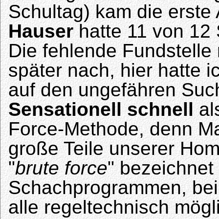
Schultag) kam die erste 
Hauser
hatte 11 von 12
Die fehlende Fundstelle 
später nach, hier hatte 
auf den ungefähren Suc
Sensationell schnell
al
Force-Methode, denn Mar
große Teile unserer Hom
"
brute force
" bezeichnet
Schachprogrammen, bei de
alle regeltechnisch mögl