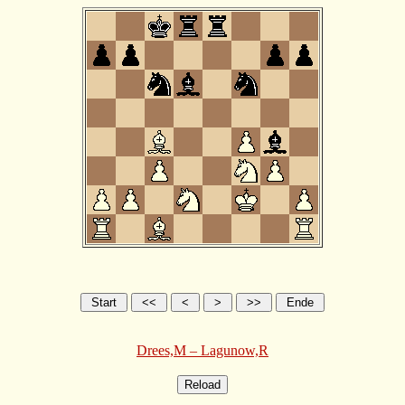
Drees,M – Lagunow,R