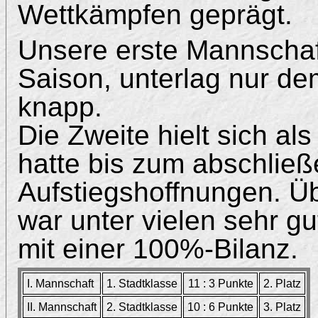
Wettkämpfen geprägt.
Unsere erste Mannschaft
Saison, unterlag nur de
knapp.
Die Zweite hielt sich al
hatte bis zum abschließ
Aufstiegshoffnungen. Üb
war unter vielen sehr g
mit einer 100%-Bilanz.
I. Mannschaft
1. Stadtklasse
11 : 3 Punkte
2. Platz
II. Mannschaft
2. Stadtklasse
10 : 6 Punkte
3. Platz