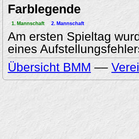
Farblegende
1. Mannschaft
2. Mannschaft
Am ersten Spieltag wur
eines Aufstellungsfehle
Übersicht BMM
––
Vere