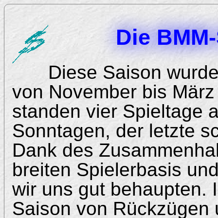
Die BMM-
Diese Saison wurd
von November bis März
standen vier Spieltage 
Sonntagen, der letzte s
Dank des Zusammenhalt
breiten Spielerbasis un
wir uns gut behaupten. 
Saison von Rückzügen 