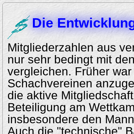
Die Entwicklung
Mitgliederzahlen aus v
nur sehr bedingt mit de
vergleichen. Früher war
Schachvereinen anzugeh
die aktive Mitgliedschaft
Beteiligung am Wettka
insbesondere den Manns
Auch die "technische" 