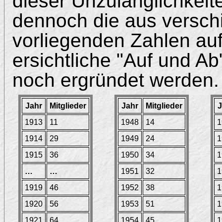
dieser Unzulänglichkeit
dennoch die aus versch
vorliegenden Zahlen auf
ersichtliche "Auf und Ab
noch ergründet werden.
Jahr
Mitglieder
Jahr
Mitglieder
J
1913
11
1948
14
1
1914
29
1949
24
1
1915
36
1950
34
1
…
…
1951
32
1
1919
46
1952
38
1
1920
56
1953
51
1
1921
64
1954
45
1