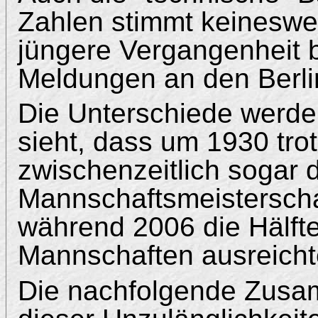
Zahlen stimmt keineswe
jüngere Vergangenheit b
Meldungen an den Berl
Die Unterschiede werde
sieht, dass um 1930 tro
zwischenzeitlich sogar
Mannschaftsmeisterscha
während 2006 die Hälfte 
Mannschaften ausreicht
Die nachfolgende Zusamm