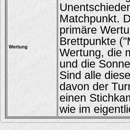
Unentschieden
Matchpunkt. D
primäre Wertun
Brettpunkte ("
Wertung
Wertung, die 
und die Sonne
Sind alle dies
davon der Turn
einen Stichka
wie im eigentl