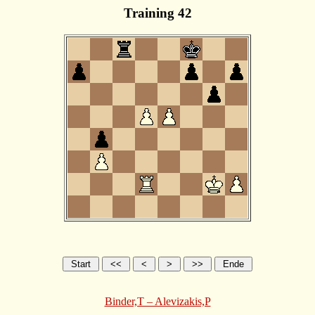
Training 42
Binder,T – Alevizakis,P