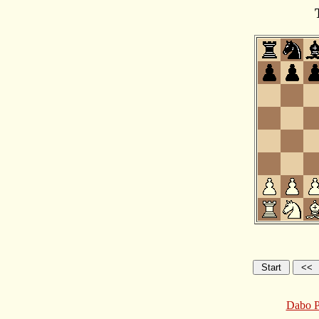
Dabo P