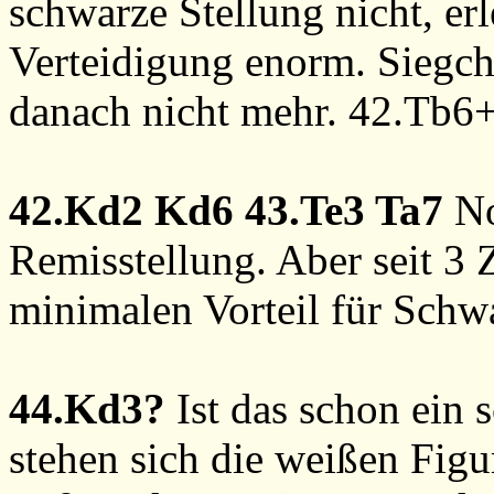
schwarze Stellung nicht, erl
Verteidigung enorm. Siegc
danach nicht mehr.
42.Tb6
42.Kd2
Kd6
43.Te3
Ta7
No
Remisstellung. Aber seit 3
minimalen Vorteil für Schw
44.Kd3?
Ist das schon ein 
stehen sich die weißen Figu