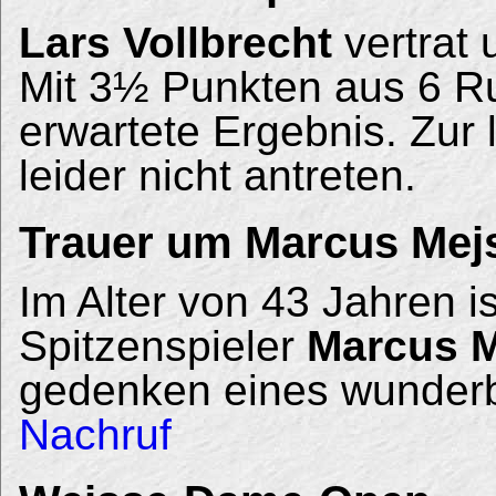
Lars Vollbrecht
vertrat 
Mit 3½ Punkten aus 6 Ru
erwartete Ergebnis. Zur 
leider nicht antreten.
Trauer um Marcus Mejs
Im Alter von 43 Jahren is
Spitzenspieler
Marcus M
gedenken eines wunder
Nachruf