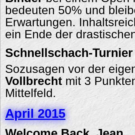
bedeuten 50% und bleib
Erwartungen. Inhaltsreic
ein Ende der drastische
Schnellschach-Turnie
Sozusagen vor der eige
Vollbrecht
mit 3 Punkten
Mittelfeld.
April 2015
Welcome Back, Jean