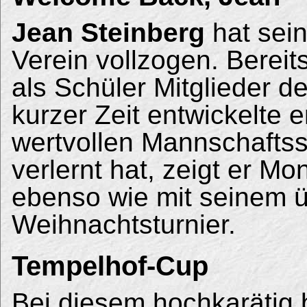
Jean Steinberg
hat sein
Verein vollzogen. Bereit
als Schüler Mitglieder 
kurzer Zeit entwickelte 
wertvollen Mannschaftss
verlernt hat, zeigt er Mo
ebenso wie mit seinem 
Weihnachtsturnier.
Tempelhof-Cup
Bei diesem hochkarätig 