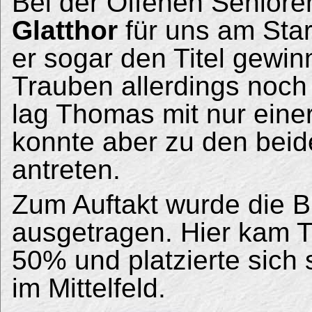
Bei der Offenen Seniore
Glatthor
für uns am Star
er sogar den Titel gewi
Trauben allerdings noc
lag Thomas mit nur einer
konnte aber zu den beide
antreten.
Zum Auftakt wurde die Bl
ausgetragen. Hier kam T
50% und platzierte sich 
im Mittelfeld.