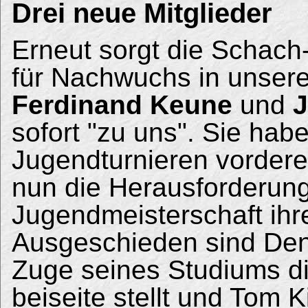
Drei neue Mitglieder
Erneut sorgt die Schach
für Nachwuchs in unser
Ferdinand Keune
und
J
sofort "zu uns". Sie hab
Jugendturnieren vordere
nun die Herausforderung
Jugendmeisterschaft ihr
Ausgeschieden sind Den
Zuge seines Studiums d
beiseite stellt und Tom 