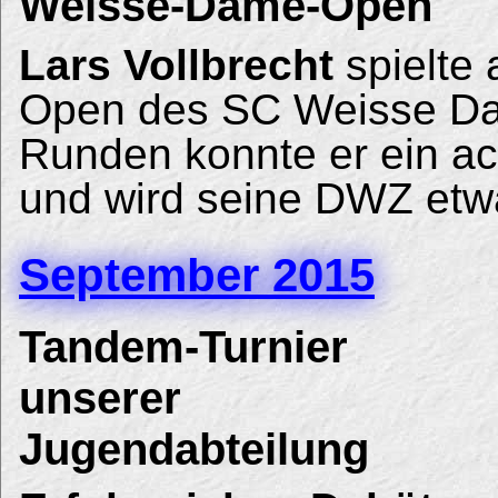
Weisse-Dame-Open
Lars Vollbrecht
spielte 
Open des SC Weisse Dam
Runden konnte er ein ac
und wird seine DWZ etw
September 2015
Tandem-Turnier
unserer
Jugendabteilung