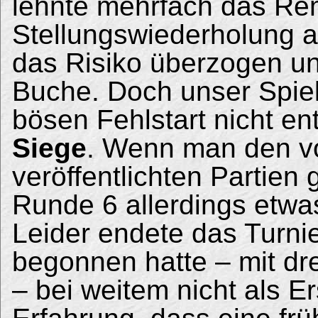
lehnte mehrfach das Re
Stellungswiederholung a
das Risiko überzogen un
Buche. Doch unser Spiel
bösen Fehlstart nicht e
Siege
. Wenn man den v
veröffentlichten Partien 
Runde 6 allerdings etwa
Leider endete das Turnie
begonnen hatte – mit dr
– bei weitem nicht als E