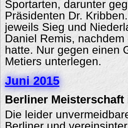
Sportarten, darunter ge
Präsidenten Dr. Kribben.
jeweils Sieg und Niederla
Daniel Remis, nachdem e
hatte. Nur gegen einen G
Metiers unterlegen.
Juni 2015
Berliner Meisterschaft
Die leider unvermeidba
Berliner und vereinsinte