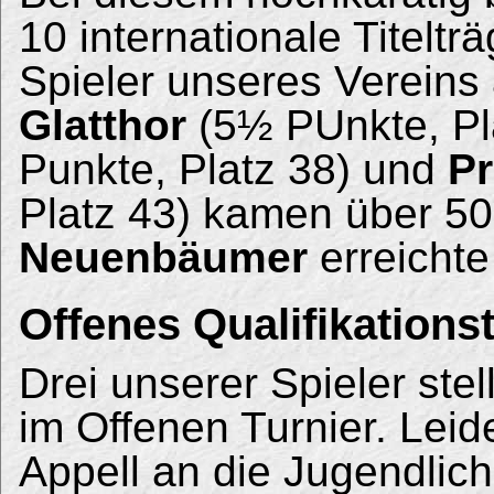
10 internationale Titeltr
Spieler unseres Vereins 
Glatthor
(5½ PUnkte, Pl
Punkte, Platz 38) und
Pr
Platz 43) kamen über 5
Neuenbäumer
erreichte
Offenes Qualifikations
Drei unserer Spieler ste
im Offenen Turnier. Leid
Appell an die Jugendlich