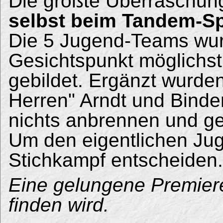
Die größte Überraschun
selbst beim Tandem-Sp
Die 5 Jugend-Teams wu
Gesichtspunkt möglich
gebildet. Ergänzt wurden
Herren" Arndt und Binde
nichts anbrennen und ge
Um den eigentlichen Jug
Stichkampf entscheiden.
Eine gelungene Premiere
finden wird.