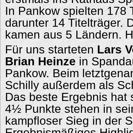
In Pankow spielten 178 
darunter 14 Titelträger.
kamen aus 5 Ländern. Hie
Für uns starteten
Lars V
Brian Heinze
in Spanda
Pankow. Beim letztgena
Schilly außerdem als Sch
Das beste Ergebnis hat 
4½ Punkte stehen in sein
kampfloser Sieg in der 
Ergebnismäßiges Highlig