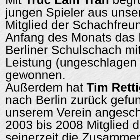
jungen Spieler aus unser
Mitglied der Schachfreu
Anfang des Monats das E
Berliner Schulschach mi
Leistung (ungeschlagen
gewonnen.
Außerdem hat
Tim Rett
nach Berlin zurück gefu
unserem Verein angeschl
2003 bis 2008 Mitglied 
seinerzeit die Zusammen