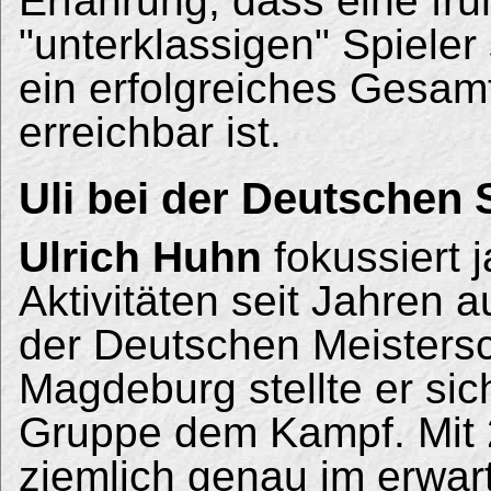
Erfahrung, dass eine fr
"unterklassigen" Spieler
ein erfolgreiches Gesa
erreichbar ist.
Uli bei der Deutschen
Ulrich Huhn
fokussiert 
Aktivitäten seit Jahren 
der Deutschen Meistersc
Magdeburg stellte er sic
Gruppe dem Kampf. Mit 
ziemlich genau im erwa