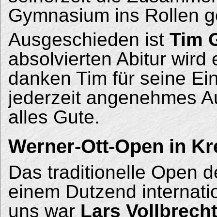
Gymnasium ins Rollen g
Ausgeschieden ist
Tim G
absolvierten Abitur wird 
danken Tim für seine Ein
jederzeit angenehmes A
alles Gute.
Werner-Ott-Open in K
Das traditionelle Open 
einem Dutzend internatio
uns war
Lars Vollbrech