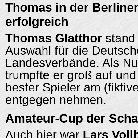
Thomas in der Berline
erfolgreich
Thomas Glatthor
stand 
Auswahl für die Deutsch
Landesverbände. Als N
trumpfte er groß auf und
bester Spieler am (fiktiv
entgegen nehmen.
Amateur-Cup der Scha
Auch hier war
Lars Voll