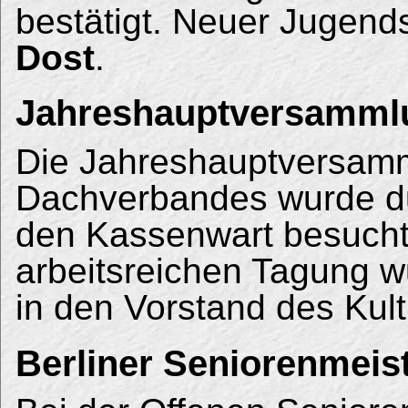
bestätigt. Neuer Jugend
Dost
.
Jahreshauptversammlu
Die Jahreshauptversam
Dachverbandes wurde du
den Kassenwart besucht
arbeitsreichen Tagung 
in den Vorstand des Kul
Berliner Seniorenmeis