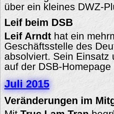
über ein kleines DWZ-Pl
Leif beim DSB
Leif Arndt
hat ein mehrm
Geschäftsstelle des De
absolviert. Sein Einsatz
auf der DSB-Homepage 
Juli 2015
Veränderungen im Mitg
Mit
Truc Lam Tran
begrü