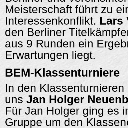
Meisterschaft führt zu e
Interessenkonflikt.
Lars 
den Berliner Titelkämpf
aus 9 Runden ein Ergebn
Erwartungen liegt.
BEM-Klassenturniere
In den Klassenturnieren
uns
Jan Holger Neuen
Für Jan Holger ging es i
Gruppe um den Klassene