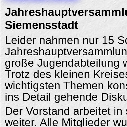
Jahreshauptversamml
Siemensstadt
Leider nahmen nur 15 S
Jahreshauptversammlung
große Jugendabteilung w
Trotz des kleinen Kreis
wichtigsten Themen kons
ins Detail gehende Disk
Der Vorstand arbeitet in
weiter. Alle Mitglieder 