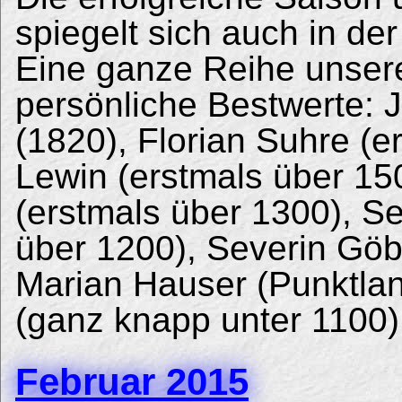
spiegelt sich auch in d
Eine ganze Reihe unsere
persönliche Bestwerte:
(1820), Florian Suhre (e
Lewin (erstmals über 15
(erstmals über 1300), S
über 1200), Severin Göb
Marian Hauser (Punktla
(ganz knapp unter 1100)
Februar 2015