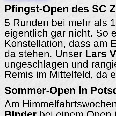
Pfingst-Open des SC 
5 Runden bei mehr als 1
eigentlich gar nicht. So 
Konstellation, dass am 
da stehen. Unser
Lars V
ungeschlagen und rangie
Remis im Mittelfeld, da 
Sommer-Open in Pot
Am Himmelfahrtswochen
Binder
bei einem Open 