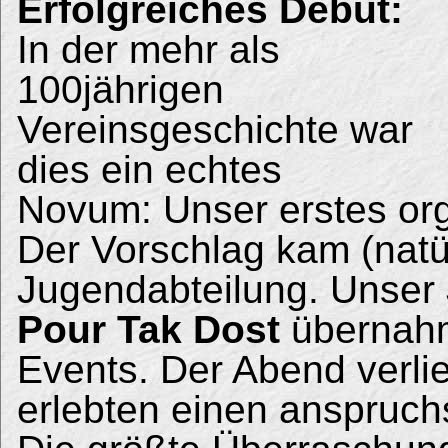
Erfolgreiches Debüt:
In der mehr als
100jährigen
Vereinsgeschichte war
dies ein echtes
Novum: Unser erstes org
Der Vorschlag kam (natür
Jugendabteilung. Unser
Pour Tak Dost
übernahm
Events. Der Abend verli
erlebten einen anspruc