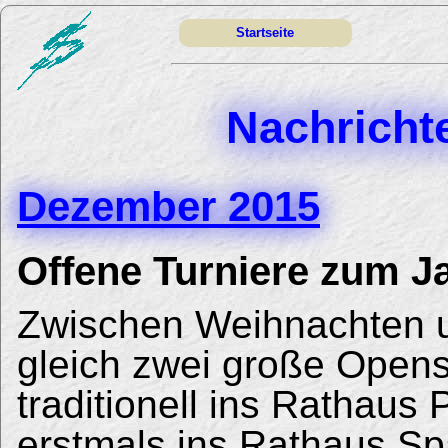
Startseite
Nachricht
Dezember 2015
Offene Turniere zum J
Zwischen Weihnachten un
gleich zwei große Open
traditionell ins Rathaus
erstmals ins Rathaus S