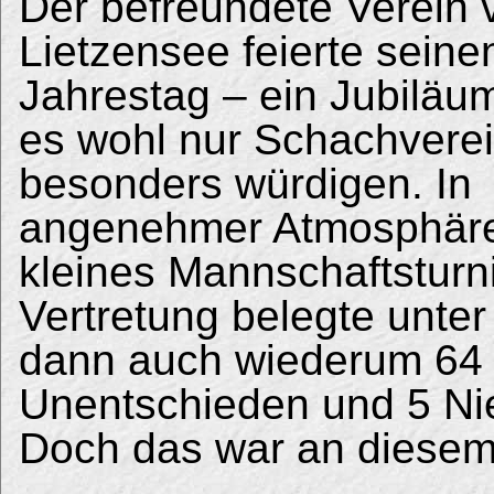
Der befreundete Verein
Lietzensee feierte seine
Jahrestag – ein Jubiläu
es wohl nur Schachvere
besonders würdigen. In
angenehmer Atmosphäre
kleines Mannschaftsturni
Vertretung belegte unte
dann auch wiederum 64 
Unentschieden und 5 Nie
Doch das war an diesem