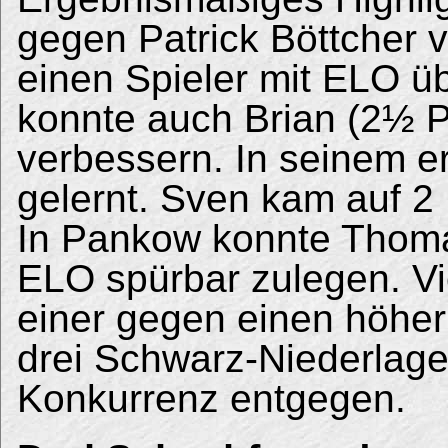
gegen Patrick Böttcher
einen Spieler mit ELO ü
konnte auch Brian (2½ 
verbessern. In seinem e
gelernt. Sven kam auf 2
In Pankow konnte Thom
ELO spürbar zulegen. Vi
einer gegen einen höher
drei Schwarz-Niederlag
Konkurrenz entgegen.