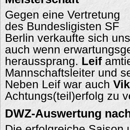
Gegen eine Vertretung
des Bundesligisten SF
Berlin verkaufte sich un
auch wenn erwartungsge
heraussprang.
Leif
amtie
Mannschaftsleiter und s
Neben Leif war auch
Vik
Achtungs(teil)erfolg zu 
DWZ-Auswertung nach
Die erfolgreiche Saison