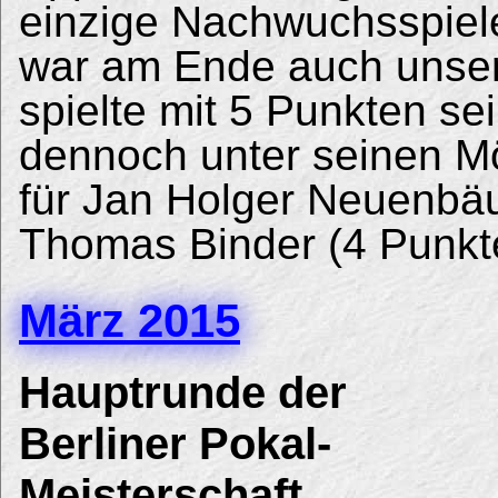
einzige Nachwuchsspieler
war am Ende auch unser
spielte mit 5 Punkten se
dennoch unter seinen Mö
für Jan Holger Neuenbäu
Thomas Binder (4 Punkt
März 2015
Hauptrunde der
Berliner Pokal-
Meisterschaft